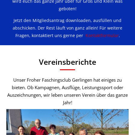
wird euch das ganze Jahr über für Groß und Klein was
geboten!
Jetzt den Mitgliedsantrag downloaden, ausfüllen und
abschicken. Der Rest läuft von ganz allein! Für weitere
Fragen, kontaktiert uns gerne per
Kontaktformular
.
Vereinsberichte
Unser Froher Faschingsclub Gerlingen hat einiges zu
bieten. Ob Kampagnen, Ausflüge, Leistungssport oder
Auszeichnungen, wir leben unseren Verein über das ganze
Jahr!