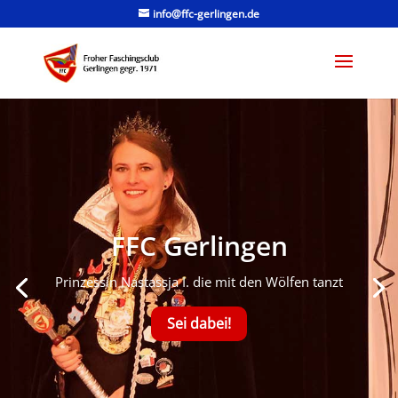
info@ffc-gerlingen.de
FFC Gerlingen
Prinzessin Nastassja I. die mit den Wölfen tanzt
Sei dabei!