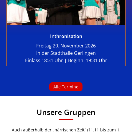
Inthronisation
Freitag 20. November 2026
In der Stadthalle Gerlingen
Einlass 18:31 Uhr | Beginn: 19:31 Uhr
Alle Termine
Unsere Gruppen
Auch außerhalb der „närrischen Zeit“ (11.11 bis zum 1.