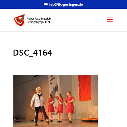
info@ffc-gerlingen.de
DSC_4164