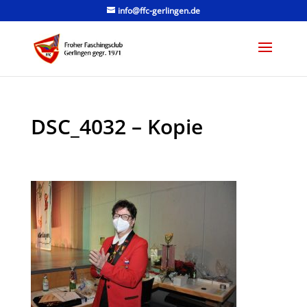
info@ffc-gerlingen.de
DSC_4032 – Kopie