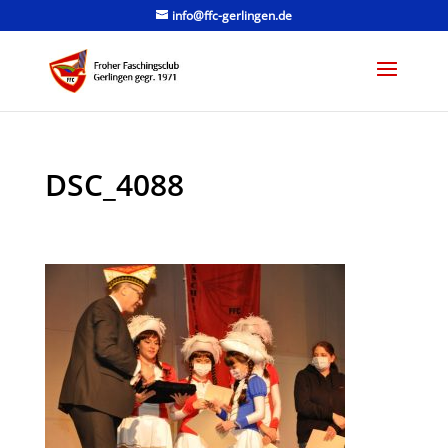
info@ffc-gerlingen.de
DSC_4088