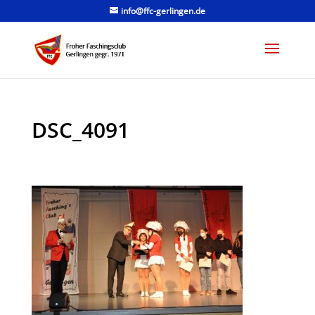
info@ffc-gerlingen.de
DSC_4091