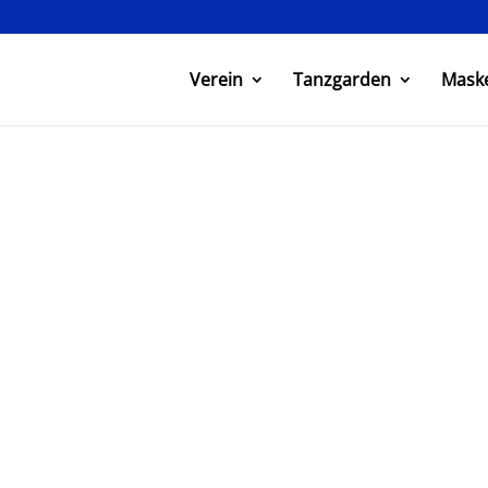
Verein
Tanzgarden
Mask