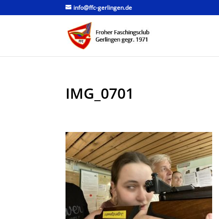
info@ffc-gerlingen.de
IMG_0701