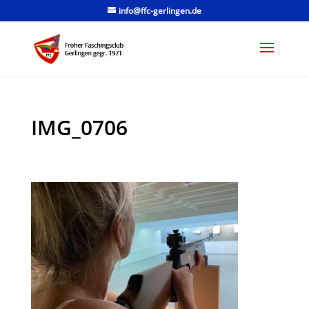
info@ffc-gerlingen.de
IMG_0706