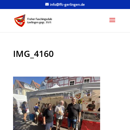
info@ffc-gerlingen.de
IMG_4160