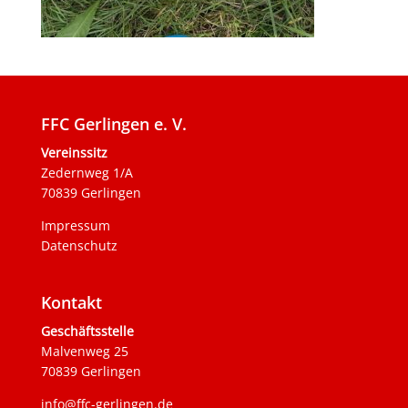
FFC Gerlingen e. V.
Vereinssitz
Zedernweg 1/A
70839 Gerlingen
Impressum
Datenschutz
Kontakt
Geschäftsstelle
Malvenweg 25
70839 Gerlingen
info@ffc-gerlingen.de