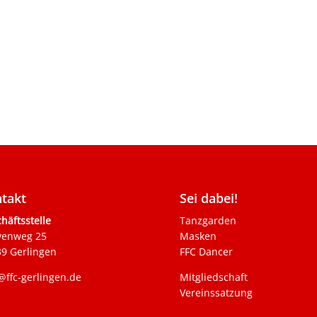
takt
Sei dabei!
häftsstelle
Tanzgarden
venweg 25
Masken
9 Gerlingen
FFC Dancer
@ffc-gerlingen.de
Mitgliedschaft
Vereinssatzung