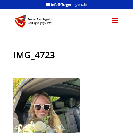
info@ffc-gerlingen.de
IMG_4723