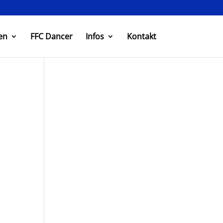
en
FFC Dancer
Infos
Kontakt