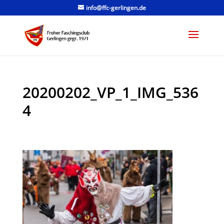
info@ffc-gerlingen.de
20200202_VP_1_IMG_536
4