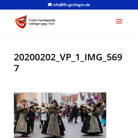
info@ffc-gerlingen.de
20200202_VP_1_IMG_569
7