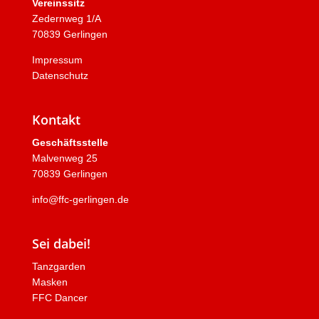
Vereinssitz
Zedernweg 1/A
70839 Gerlingen
Impressum
Datenschutz
Kontakt
Geschäftsstelle
Malvenweg 25
70839 Gerlingen
info@ffc-gerlingen.de
Sei dabei!
Tanzgarden
Masken
FFC Dancer