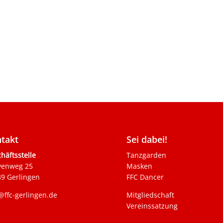
takt
Sei dabei!
häftsstelle
Tanzgarden
venweg 25
Masken
9 Gerlingen
FFC Dancer
@ffc-gerlingen.de
Mitgliedschaft
Vereinssatzung