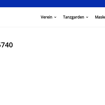
Verein
Tanzgarden
Mask
5740