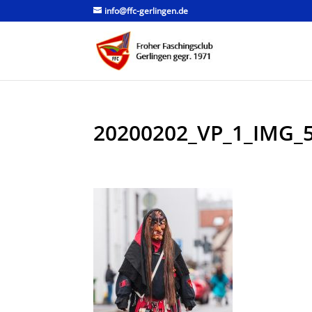
info@ffc-gerlingen.de
20200202_VP_1_IMG_