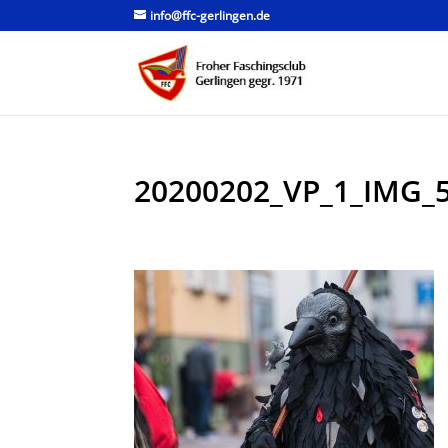
info@ffc-gerlingen.de
20200202_VP_1_IMG_