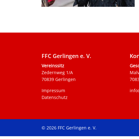
FFC Gerlingen e. V.
Kon
Vereinssitz
Gesc
Zedernweg 1/A
Mal
70839 Gerlingen
7083
Impressum
info
Datenschutz
© 2026 FFC Gerlingen e. V.