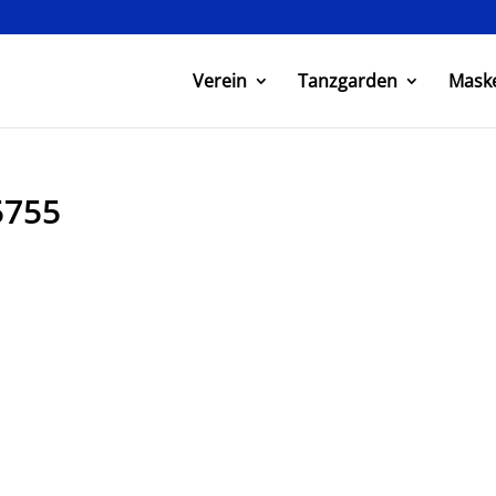
Verein
Tanzgarden
Mask
5755