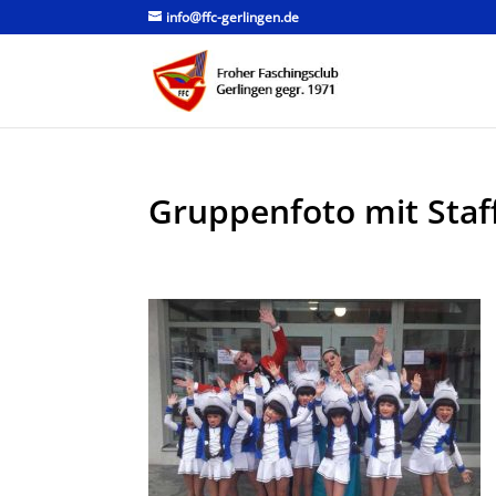
info@ffc-gerlingen.de
Gruppenfoto mit Staf