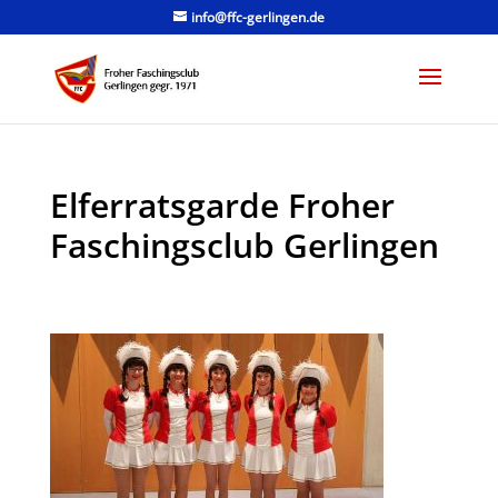
info@ffc-gerlingen.de
Elferratsgarde Froher
Faschingsclub Gerlingen