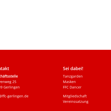
takt
Sei dabei!
häftsstelle
Tanzgarden
venweg 25
Masken
9 Gerlingen
FFC Dancer
@ffc-gerlingen.de
Mitgliedschaft
Vereinssatzung