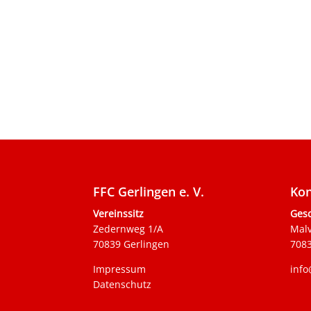
FFC Gerlingen e. V.
Kon
Vereinssitz
Gesc
Zedernweg 1/A
Mal
70839 Gerlingen
7083
Impressum
info
Datenschutz