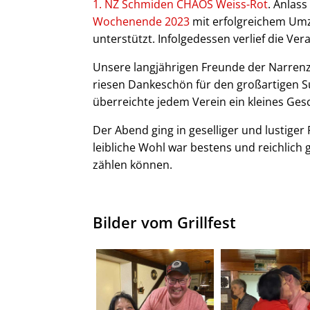
1. NZ Schmiden CHAOS Weiss-Rot
. Anlas
Wochenende 2023
mit erfolgreichem Umz
unterstützt. Infolgedessen verlief die Ver
Unsere langjährigen Freunde der Narren
riesen Dankeschön für den großartigen S
überreichte jedem Verein ein kleines Ges
Der Abend ging in geselliger und lustige
leibliche Wohl war bestens und reichlich 
zählen können.
Bilder vom Grillfest