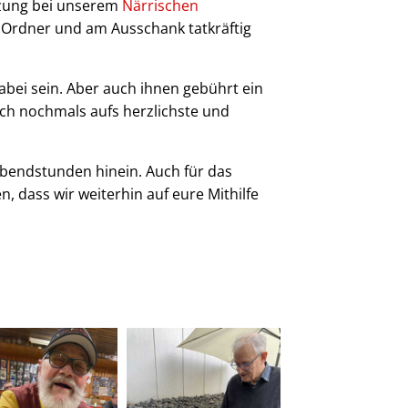
tzung bei unserem
Närrischen
 Ordner und am Ausschank tatkräftig
dabei sein. Aber auch ihnen gebührt ein
ch nochmals aufs herzlichste und
 Abendstunden hinein. Auch für das
n, dass wir weiterhin auf eure Mithilfe