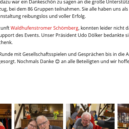
s dazu war ein Dankeschön zu sagen an die große Unterstü
ug, bei dem 86 Gruppen teilnahmen. Sie alle haben uns als
anstaltung reibungslos und voller Erfolg.
zunft
Waldhufenstromer Schömberg
, konnten leider nicht 
upport des Events. Unser Präsident Udo Dölker bedankte si
chenk.
r Runde mit Gesellschaftsspielen und Gesprächen bis in die
gesorgt. Nochmals Danke 😊 an alle Beteiligten und wir hoffe