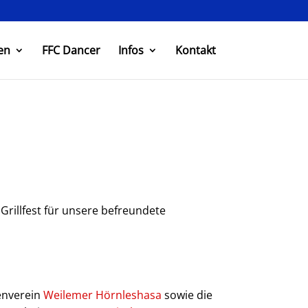
en
FFC Dancer
Infos
Kontakt
Grillfest für unsere befreundete
tenverein
Weilemer Hörnleshasa
sowie die