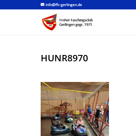
info@ffc-gerlingen.de
HUNR8970