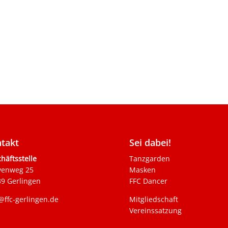
takt
Sei dabei!
häftsstelle
Tanzgarden
venweg 25
Masken
9 Gerlingen
FFC Dancer
@ffc-gerlingen.de
Mitgliedschaft
Vereinssatzung