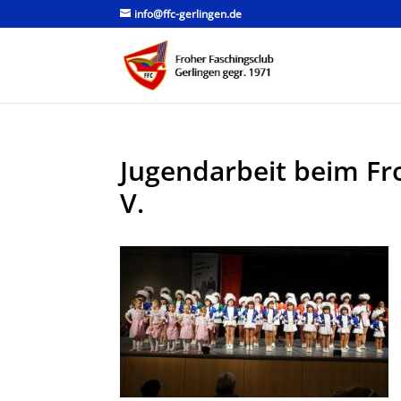
info@ffc-gerlingen.de
Jugendarbeit beim Fr
V.