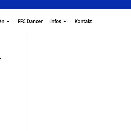
en
FFC Dancer
Infos
Kontakt
.