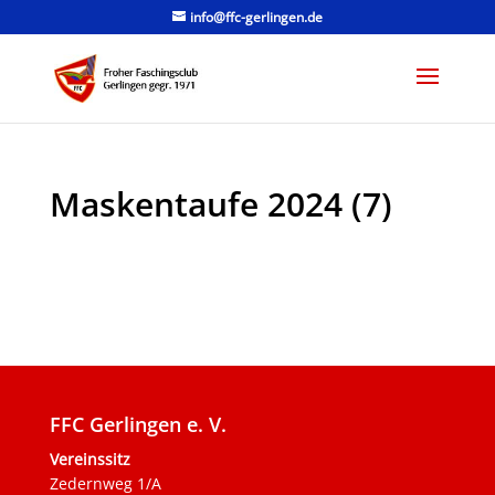
info@ffc-gerlingen.de
Maskentaufe 2024 (7)
FFC Gerlingen e. V.
Vereinssitz
Zedernweg 1/A