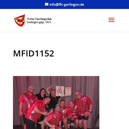
info@ffc-gerlingen.de
MFID1152