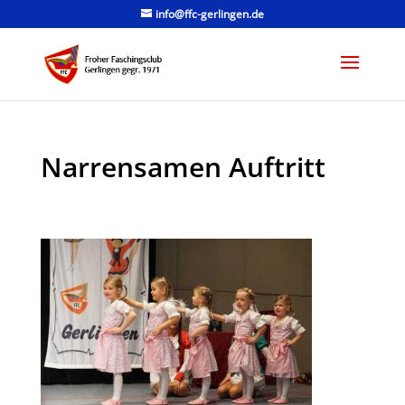
info@ffc-gerlingen.de
Narrensamen Auftritt