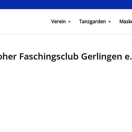
Verein
Tanzgarden
Mask
roher Faschingsclub Gerlingen e