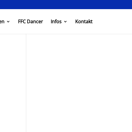
en
FFC Dancer
Infos
Kontakt
.