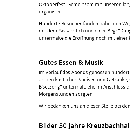
Oktoberfest. Gemeinsam mit unseren la
organisiert.
Hunderte Besucher fanden dabei den Weg i
mit dem Fassanstich und einer Begrüßung
untermalte die Eröffnung noch mit einer 
Gutes Essen & Musik
Im Verlauf des Abends genossen hunderte 
an den köstlichen Speisen und Getränke,
B’setzong“ untermalt, ehe im Anschluss di
Morgenstunden sorgten.
Wir bedanken uns an dieser Stelle bei den
Bilder 30 Jahre Kreuzbachhal