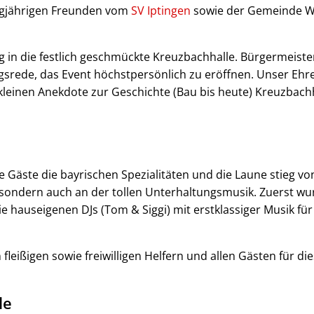
ngjährigen Freunden vom
SV Iptingen
sowie der Gemeinde Wi
n die festlich geschmückte Kreuzbachhalle. Bürgermeister 
srede, das Event höchstpersönlich zu eröffnen. Unser Ehr
kleinen Anekdote zur Geschichte (Bau bis heute) Kreuzbachh
Gäste die bayrischen Spezialitäten und die Laune stieg von
 sondern auch an der tollen Unterhaltungsmusik. Zuerst wu
e hauseigenen DJs (Tom & Siggi) mit erstklassiger Musik für
 fleißigen sowie freiwilligen Helfern und allen Gästen für 
le