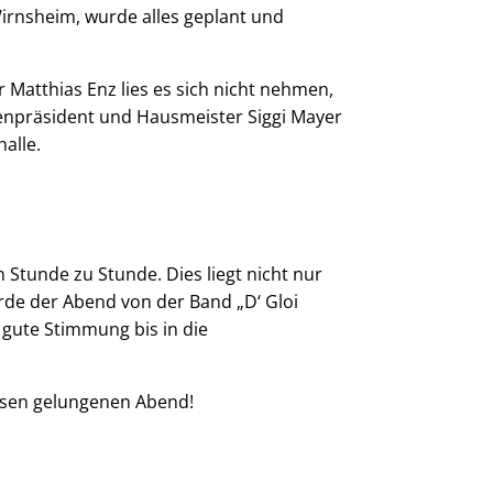
rnsheim, wurde alles geplant und
Matthias Enz lies es sich nicht nehmen,
enpräsident und Hausmeister Siggi Mayer
alle.
 Stunde zu Stunde. Dies liegt nicht nur
rde der Abend von der Band „D‘ Gloi
 gute Stimmung bis in die
diesen gelungenen Abend!