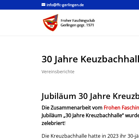
info@ffc-gerlingen.de
30 Jahre Keuzbachhal
Vereinsberichte
Jubiläum 30 Jahre Kreuz
Die Zusammenarbeit vom
Frohen Faschin
Jubiläum „30 Jahre Kreuzbachhalle“ wurde
zelebriert
!
Die Kreuzbachhalle hatte in 2023 ihr 30-