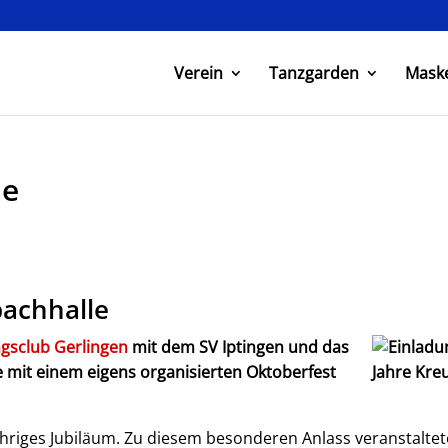
Verein
Tanzgarden
Mask
le
bachhalle
gsclub Gerlingen
mit dem SV Iptingen und das
 mit einem eigens organisierten Oktoberfest
jähriges Jubiläum. Zu diesem besonderen Anlass veranstaltet