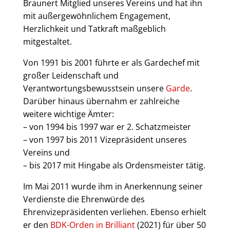
Braunert Mitglied unseres Vereins und hat ihn
mit außergewöhnlichem Engagement,
Herzlichkeit und Tatkraft maßgeblich
mitgestaltet.
Von 1991 bis 2001 führte er als Gardechef mit
großer Leidenschaft und
Verantwortungsbewusstsein unsere
Garde
.
Darüber hinaus übernahm er zahlreiche
weitere wichtige Ämter:
– von 1994 bis 1997 war er 2. Schatzmeister
– von 1997 bis 2011 Vizepräsident unseres
Vereins und
– bis 2017 mit Hingabe als Ordensmeister tätig.
Im Mai 2011 wurde ihm in Anerkennung seiner
Verdienste die Ehrenwürde des
Ehrenvizepräsidenten verliehen. Ebenso erhielt
er den
BDK-Orden in Brilliant
(2021) für über 50