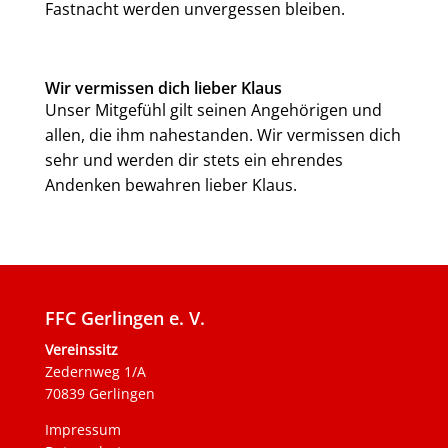
Fastnacht werden unvergessen bleiben.
Wir vermissen dich lieber Klaus
Unser Mitgefühl gilt seinen Angehörigen und
allen, die ihm nahestanden. Wir vermissen dich
sehr und werden dir stets ein ehrendes
Andenken bewahren lieber Klaus.
FFC Gerlingen e. V.
Vereinssitz
Zedernweg 1/A
70839 Gerlingen
Impressum