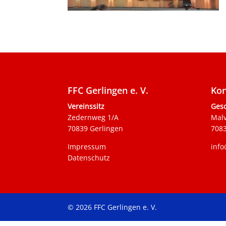
FFC Gerlingen e. V.
Kon
Vereinssitz
Gesc
Zedernweg 1/A
Mal
70839 Gerlingen
7083
Impressum
info
Datenschutz
© 2026 FFC Gerlingen e. V.