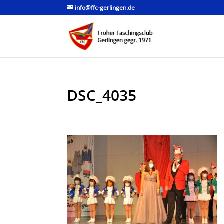
info@ffc-gerlingen.de
DSC_4035