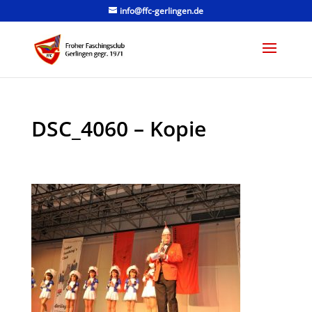
info@ffc-gerlingen.de
DSC_4060 – Kopie