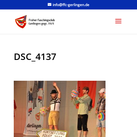
info@ffc-gerlingen.de
DSC_4137