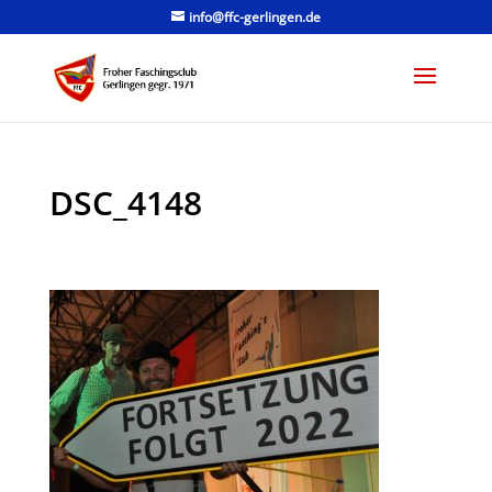
info@ffc-gerlingen.de
DSC_4148