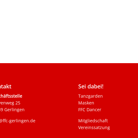
takt
Sei dabei!
häftsstelle
Tanzgarden
venweg 25
Masken
9 Gerlingen
FFC Dancer
@ffc-gerlingen.de
Mitgliedschaft
Vereinssatzung