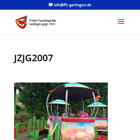
info@ffc-gerlingen.de
JZJG2007