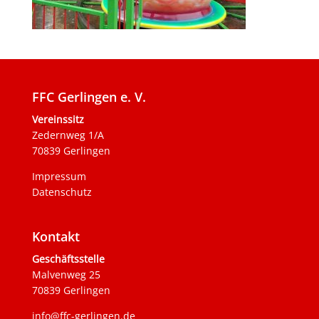
FFC Gerlingen e. V.
Vereinssitz
Zedernweg 1/A
70839 Gerlingen
Impressum
Datenschutz
Kontakt
Geschäftsstelle
Malvenweg 25
70839 Gerlingen
info@ffc-gerlingen.de