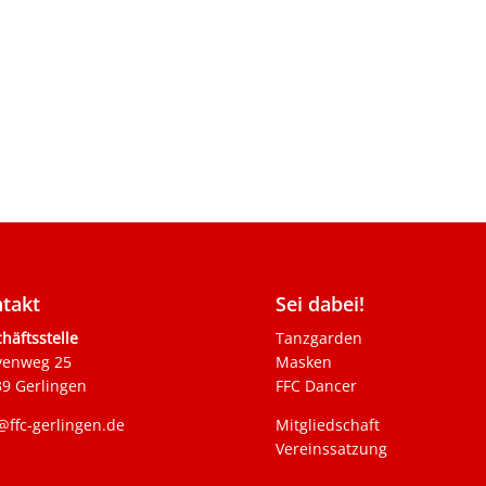
takt
Sei dabei!
häftsstelle
Tanzgarden
venweg 25
Masken
9 Gerlingen
FFC Dancer
@ffc-gerlingen.de
Mitgliedschaft
Vereinssatzung