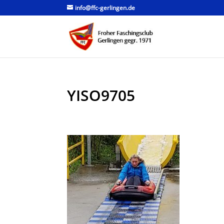
info@ffc-gerlingen.de
YISO9705