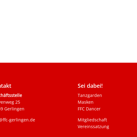
takt
Sei dabei!
häftsstelle
Tanzgarden
venweg 25
Masken
9 Gerlingen
FFC Dancer
@ffc-gerlingen.de
Mitgliedschaft
Vereinssatzung