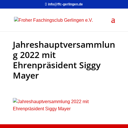
info@ffc-gerlingen.de
Jahreshauptversammlun
g 2022 mit
Ehrenpräsident Siggy
Mayer