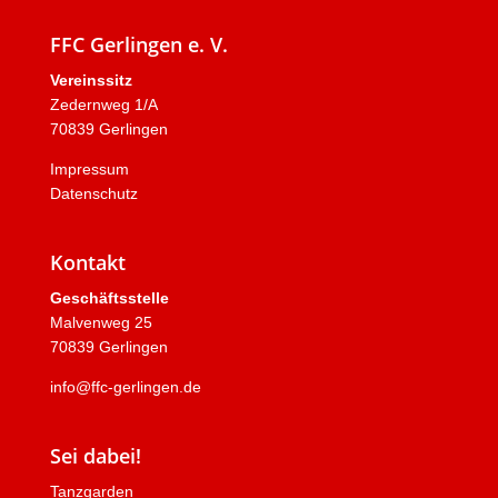
FFC Gerlingen e. V.
Vereinssitz
Zedernweg 1/A
70839 Gerlingen
Impressum
Datenschutz
Kontakt
Geschäftsstelle
Malvenweg 25
70839 Gerlingen
info@ffc-gerlingen.de
Sei dabei!
Tanzgarden