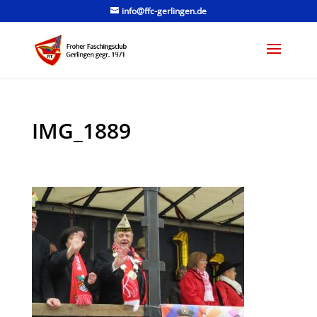
info@ffc-gerlingen.de
IMG_1889