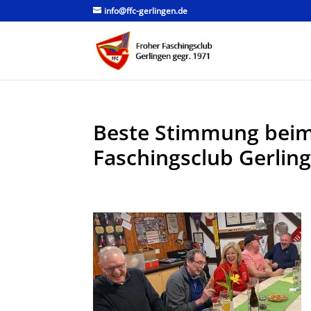
info@ffc-gerlingen.de
Beste Stimmung beim 
Faschingsclub Gerlin