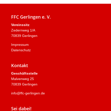
FFC Gerlingen e. V.
Vereinssitz
Zedernweg 1/A
70839 Gerlingen
Impressum
Datenschutz
Kontakt
Geschäftsstelle
Malvenweg 25
70839 Gerlingen
info@ffc-gerlingen.de
Sei dabei!