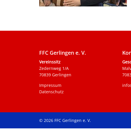
FFC Gerlingen e. V.
Kon
Vereinssitz
Gesc
Zedernweg 1/A
Mal
70839 Gerlingen
7083
Impressum
info
Datenschutz
© 2026 FFC Gerlingen e. V.