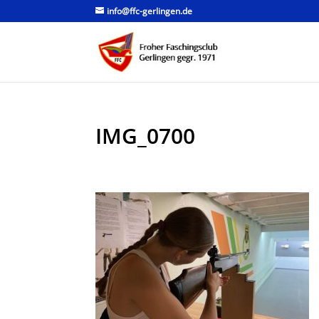
info@ffc-gerlingen.de
IMG_0700