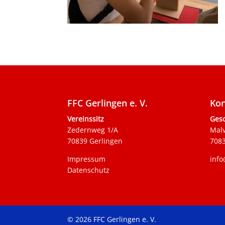
FFC Gerlingen e. V.
Kon
Vereinssitz
Gesc
Zedernweg 1/A
Mal
70839 Gerlingen
7083
Impressum
info
Datenschutz
© 2026 FFC Gerlingen e. V.