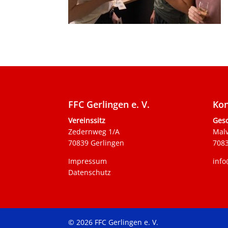
FFC Gerlingen e. V.
Kon
Vereinssitz
Gesc
Zedernweg 1/A
Mal
70839 Gerlingen
7083
Impressum
info
Datenschutz
© 2026 FFC Gerlingen e. V.