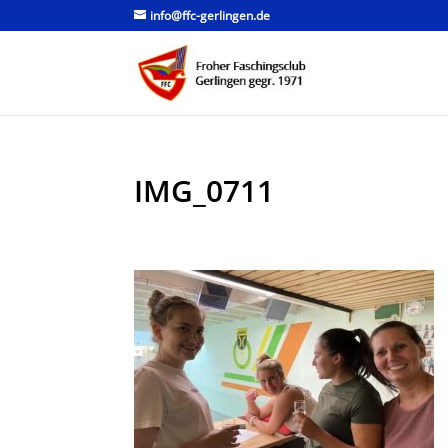
info@ffc-gerlingen.de
IMG_0711