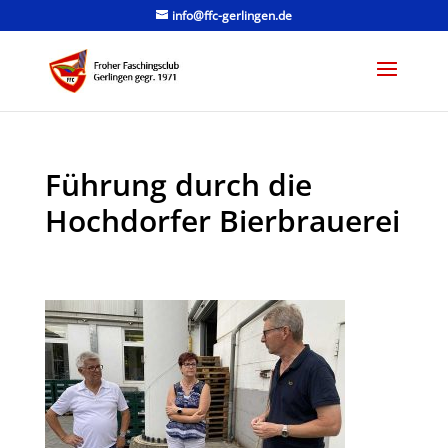
info@ffc-gerlingen.de
Führung durch die
Hochdorfer Bierbrauerei