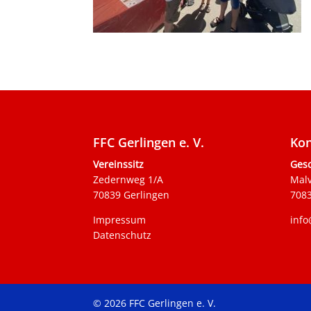
FFC Gerlingen e. V.
Kon
Vereinssitz
Gesc
Zedernweg 1/A
Mal
70839 Gerlingen
7083
Impressum
info
Datenschutz
© 2026 FFC Gerlingen e. V.