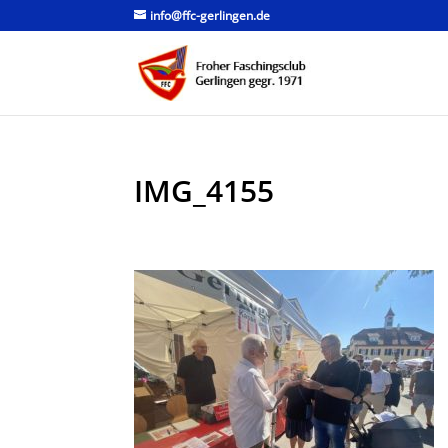
info@ffc-gerlingen.de
IMG_4155