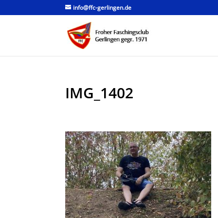
info@ffc-gerlingen.de
IMG_1402