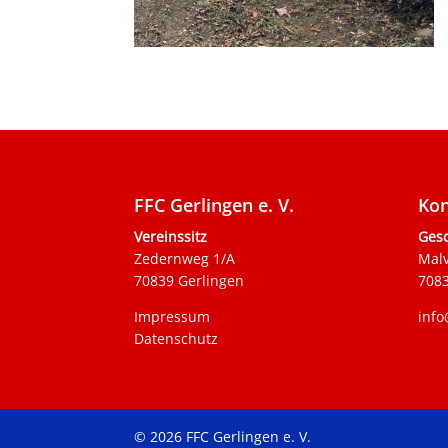
FFC Gerlingen e. V.
Kon
Vereinssitz
Gesc
Zedernweg 1/A
Mal
70839 Gerlingen
7083
Impressum
info
Datenschutz
© 2026 FFC Gerlingen e. V.