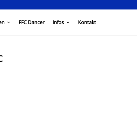
en
FFC Dancer
Infos
Kontakt
C