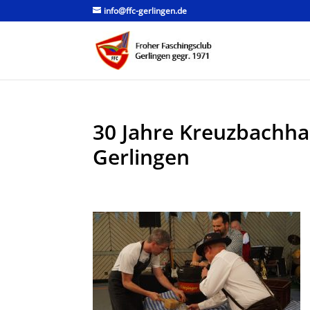
info@ffc-gerlingen.de
30 Jahre Kreuzbachha
Gerlingen