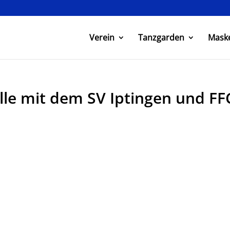
Verein
Tanzgarden
Mask
lle mit dem SV Iptingen und FF