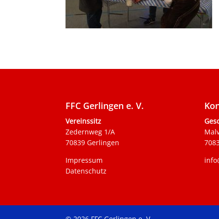
FFC Gerlingen e. V.
Kon
Vereinssitz
Gesc
Zedernweg 1/A
Mal
70839 Gerlingen
7083
Impressum
info
Datenschutz
© 2026 FFC Gerlingen e. V.