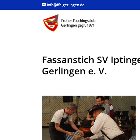
info@ffc-gerlingen.de
Fassanstich SV Iptin
Gerlingen e. V.