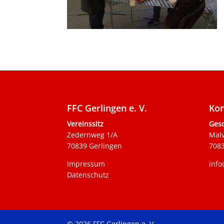
FFC Gerlingen e. V.
Kon
Vereinssitz
Gesc
Zedernweg 1/A
Mal
70839 Gerlingen
7083
Impressum
info
Datenschutz
© 2026 FFC Gerlingen e. V.