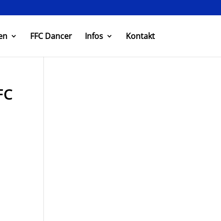
en
FFC Dancer
Infos
Kontakt
FC