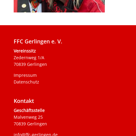
FFC Gerlingen e. V.
Vereinssitz
Zedernweg 1/A
70839 Gerlingen
Impressum
Datenschutz
Kontakt
Geschäftsstelle
Malvenweg 25
70839 Gerlingen
info@ffc-gerlingen.de