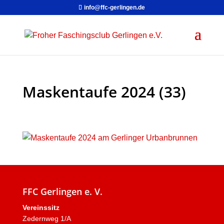
info@ffc-gerlingen.de
Maskentaufe 2024 (33)
FFC Gerlingen e. V.
Vereinssitz
Zedernweg 1/A